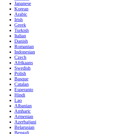
Japanese
Korean
Arabic
Irish
Greek
Turkish
Italian
Danish
Romanian
Indonesian
Czech
Afrikaans
Swedish
Polish
Basque
Catalan
Esperanto
Hindi
Lao
Albanian
Amharic
Armenian
Azerbaijani
Belarusian
Bengali