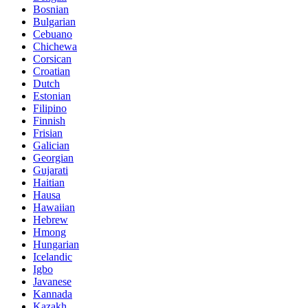
Bosnian
Bulgarian
Cebuano
Chichewa
Corsican
Croatian
Dutch
Estonian
Filipino
Finnish
Frisian
Galician
Georgian
Gujarati
Haitian
Hausa
Hawaiian
Hebrew
Hmong
Hungarian
Icelandic
Igbo
Javanese
Kannada
Kazakh