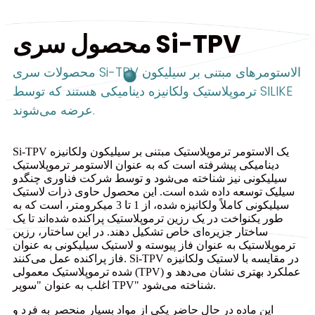
محصول سری Si-TPV
محصولات سری Si-TPV الاستومرهای مبتنی بر سیلیکون
ترموپلاستیک ولکانیزه دینامیکی هستند که توسط SILIKE
عرضه می‌شوند.
Si-TPV یک الاستومر ترموپلاستیک مبتنی بر سیلیکون ولکانیزه
دینامیکی پیشرفته است که به عنوان الاستومر ترموپلاستیک
سیلیکونی نیز شناخته می‌شود و توسط شرکت فناوری چنگدو
سیلیک توسعه داده شده است. این محصول حاوی ذرات لاستیک
سیلیکونی کاملاً ولکانیزه شده، از 1 تا 3 میکرومتر، است که به
طور یکنواخت در یک رزین ترموپلاستیک پراکنده شده‌اند تا یک
ساختار جزیره‌ای خاص تشکیل دهند. در این ساختار، رزین
ترموپلاستیک به عنوان فاز پیوسته و لاستیک سیلیکونی به عنوان
فاز پراکنده عمل می‌کنند. Si-TPV در مقایسه با لاستیک ولکانیزه
شده ترموپلاستیک معمولی (TPV) عملکرد بهتری نشان می‌دهد و
اغلب به عنوان "سوپر TPV" شناخته می‌شود.
این ماده در حال حاضر یکی از مواد بسیار منحصر به فرد و