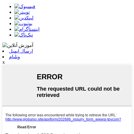
ارسال ایمیل
ویلیام
x