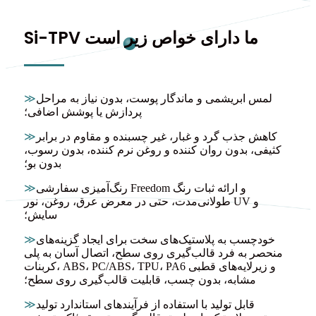
Si-TPV ما دارای خواص زیر است
لمس ابریشمی و ماندگار پوست، بدون نیاز به مراحل
≫
پردازش یا پوشش اضافی؛
کاهش جذب گرد و غبار، غیر چسبنده و مقاوم در برابر
≫
کثیفی، بدون روان کننده و روغن نرم کننده، بدون رسوب،
بدون بو؛
رنگ‌آمیزی سفارشی Freedom و ارائه ثبات رنگ
≫
طولانی‌مدت، حتی در معرض عرق، روغن، نور UV و
سایش؛
خودچسب به پلاستیک‌های سخت برای ایجاد گزینه‌های
≫
منحصر به فرد قالب‌گیری روی سطح، اتصال آسان به پلی
کربنات، ABS، PC/ABS، TPU، PA6 و زیرلایه‌های قطبی
مشابه، بدون چسب، قابلیت قالب‌گیری روی سطح؛
قابل تولید با استفاده از فرآیندهای استاندارد تولید
≫