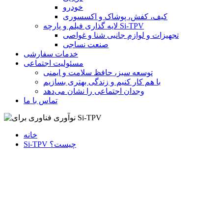
خودرو
کیف، کفش، پوشاک و اکسسوری
لایه گذاری فیلم و پارچه Si-TPV
تجهیزات و لوازم جانبی شنا و غواصی
صنعت نساجی
خدمات سفارشی
مسئولیت اجتماعی
توسعه سبز، حافظ سلامت و ایمنی
با هم کار کنیم و زندگی بهتری بسازیم
وجدان اجتماعی را نشان می‌دهد
تماس با ما
خانه
Si-TPV چیست؟