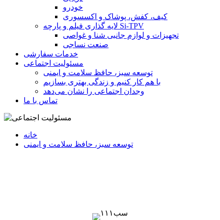
خودرو
کیف، کفش، پوشاک و اکسسوری
لایه گذاری فیلم و پارچه Si-TPV
تجهیزات و لوازم جانبی شنا و غواصی
صنعت نساجی
خدمات سفارشی
مسئولیت اجتماعی
توسعه سبز، حافظ سلامت و ایمنی
با هم کار کنیم و زندگی بهتری بسازیم
وجدان اجتماعی را نشان می‌دهد
تماس با ما
خانه
توسعه سبز، حافظ سلامت و ایمنی