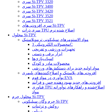
سری Si-TPV 3320
سری Si-TPV 3400
سری Si-TPV 3420
سری Si-TPV 3520
سری Si-TPV 3521
سری افزودنی‌های Si-TPV
سری ذرات TPU اصلاح شده نرم
محلول Si-TPV
مواد الاستومرهای سیلیکونی ترموپلاستیک
محصولات الکترونیکی 3C
تجهیزات ورزشی و تفریحی
ابزار برقی و دستی
اسباب‌بازی‌ها
محصولات مادر و کودک
مواد اولیه جدید برای دستکش‌های ورزشی
افزودنی‌های پلاستیک و اصلاح‌کننده‌های پلیمری
نوآوری در مواد فوم EVA
افزودنی‌های جدید بهبود دهنده حس و فرآیند
فناوری TPU اصلاح‌شده و راهکارهای نوآورانه
مواد
محلول چرم Si-TPV
چرم وگان سیلیکونی Si-TPV
روکش و تزئینات
دریایی