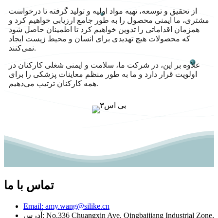
از تحقیق و توسعه، تهیه مواد اولیه و تولید گرفته تا درخواست
مشتری، ما ایمنی محصول را به طور جامع ارزیابی خواهیم کرد و
همزمان اقداماتی را تدوین خواهیم کرد تا اطمینان حاصل شود
که محصولات هیچ تهدیدی برای انسان و محیط زیست ایجاد
نمی‌کنند.
علاوه بر این، در شرکت ما، سلامت و ایمنی شغلی کارکنان در
اولویت قرار دارد و ما به طور منظم معاینات پزشکی را برای
همه کارکنان ترتیب می‌دهیم.
تماس با ما
Email: amy.wang@silike.cn
آدرس: No.336 Chuangxin Ave, Qingbaijiang Industrial Zone,