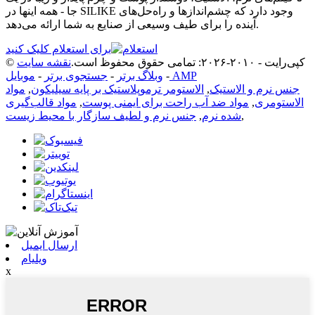
جا - همه اینها در SILIKE وجود دارد که چشم‌اندازها و راه‌حل‌های
آینده را برای طیف وسیعی از صنایع به شما ارائه می‌دهد.
برای استعلام کلیک کنید
© کپی‌رایت - ۲۰۱۰-۲۰۲۶: تمامی حقوق محفوظ است.
نقشه سایت
موبایل AMP
-
وبلاگ برتر
-
جستجوی برتر
-
جنس نرم و الاستیک
,
الاستومر ترموپلاستیک بر پایه سیلیکون
,
مواد
الاستومری
,
مواد ضد آب راحت برای ایمنی پوست
,
مواد قالب‌گیری
,
شده نرم
,
جنس نرم و لطیف سازگار با محیط زیست
ارسال ایمیل
ویلیام
x