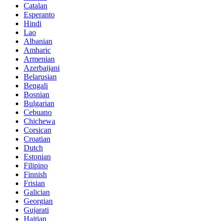
Catalan
Esperanto
Hindi
Lao
Albanian
Amharic
Armenian
Azerbaijani
Belarusian
Bengali
Bosnian
Bulgarian
Cebuano
Chichewa
Corsican
Croatian
Dutch
Estonian
Filipino
Finnish
Frisian
Galician
Georgian
Gujarati
Haitian