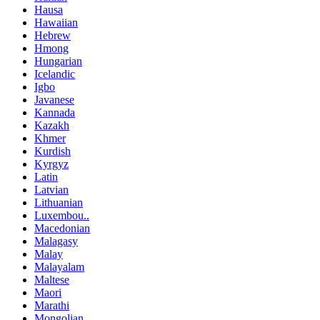
Hausa
Hawaiian
Hebrew
Hmong
Hungarian
Icelandic
Igbo
Javanese
Kannada
Kazakh
Khmer
Kurdish
Kyrgyz
Latin
Latvian
Lithuanian
Luxembou..
Macedonian
Malagasy
Malay
Malayalam
Maltese
Maori
Marathi
Mongolian