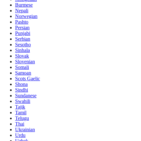
Burmese
Nepali
Norwegian
Pashto
Persian
Punjabi
Serbian
Sesotho
Sinhala
Slovak
Slovenian
Somali
Samoan
Scots Gaelic
Shona
Sindhi
Sundanese
Swahili
Tajik
Tamil
Telugu
Thai
Ukrainian
Urdu
Uzbek