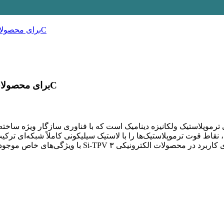
افزایش ایمنی، راحتی و زیبایی با Si-TPV برای محصولات الکترونیکی 3C
، نقاط قوت ترموپلاستیک‌ها را با لاستیک سیلیکونی کاملاً شبکه‌ای تر