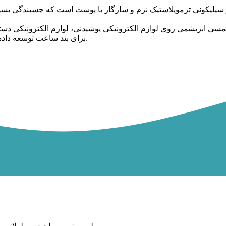
الکترونیکی یا مواد الاستومری غیرچسبنده Tacky Texture برای بند ساعت توسعه داده شده است.