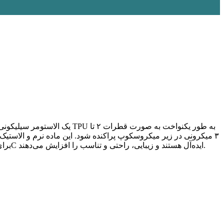
۳ میکرونی در زیر میکروسکوپ پراکنده شود. این ماده نرم و الاستیک
سفارشی در محدوده سختی ۲۵ تا ۹۰ shore A با ویژگی‌های خاص موجود است. مواد قالب‌گیری Si-TPV برای کاربرد در محصولات الکترونیکی ۳C ایده‌آل هستند و زیبایی، راحتی و تناسب را افزایش می‌دهند.