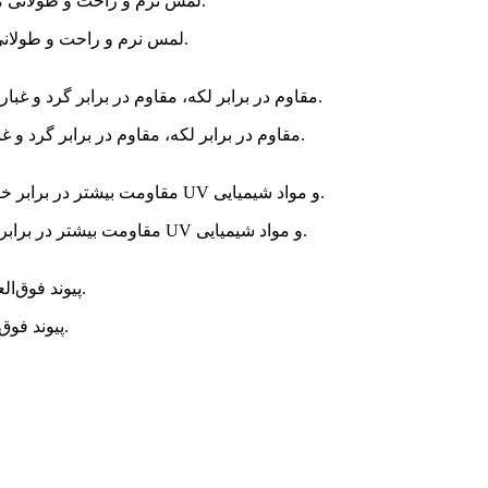
لمس نرم و راحت و طولانی مدت پوست، نیازی به مراحل پردازش یا پوشش اضافی ندارد.
مقاوم در برابر لکه، مقاوم در برابر گرد و غبار، مقاوم در برابر عرق و چربی پوست، با حفظ زیبایی ظاهری.
مقاومت بیشتر در برابر خراش و سایش، ضد آب بودن، مقاومت در برابر آب و هوا، نور UV و مواد شیمیایی.
Si-TPV پیوند فوق‌العاده‌ای با زیرلایه ایجاد می‌کند و کندن آن آسان نیست.