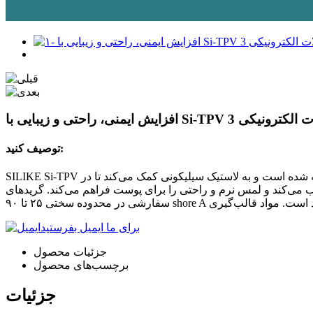
توصیف کنید:
SILIKE Si-TPV یک الاستومر سیلیکونی ترموپلاستیک ولکانیزه دینامیک است که با فناوری سازگار ویژه ساخته شده است و به لاستیک سیلیکونی کمک می‌کند تا در TPU به طور یکنواخت به صورت قطرات ۲ تا
کیب می‌کند و لمس نرم و راحتی را برای پوست فراهم می‌کند. گریدهای
برای ما ایمیل بفرستید
جزئیات محصول
برچسب‌های محصول
جزئیات