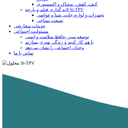
کیف، کفش، پوشاک و اکسسوری
لایه گذاری فیلم و پارچه Si-TPV
تجهیزات و لوازم جانبی شنا و غواصی
صنعت نساجی
خدمات سفارشی
مسئولیت اجتماعی
توسعه سبز، حافظ سلامت و ایمنی
با هم کار کنیم و زندگی بهتری بسازیم
وجدان اجتماعی را نشان می‌دهد
تماس با ما