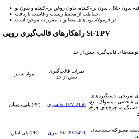
حفاظت از محیط زیست و قابلیت بازیافت.
در فرمولاسیون‌های مطابق با مقررات موجود است.
راهکارهای قالب‌گیری رویی Si-TPV
توصیه‌های قالب‌گیری بیش از حد
نمرات قالب‌گیری
مواد بستر
بیش از حد
ی تفریحی، دستگیره‌های
شتی شخصی - مسواک، تیغ،
سری Si-TPV 2150
پلی‌پروپیلن (PP)
 دستگیره، چرخ‌های چرخ،
ی
سته مسواک، بسته‌بندی
سری Si-TPV3420
پلی اتیلن (PE)
شی