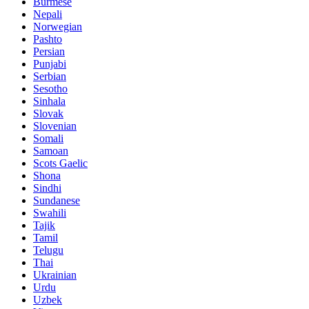
Burmese
Nepali
Norwegian
Pashto
Persian
Punjabi
Serbian
Sesotho
Sinhala
Slovak
Slovenian
Somali
Samoan
Scots Gaelic
Shona
Sindhi
Sundanese
Swahili
Tajik
Tamil
Telugu
Thai
Ukrainian
Urdu
Uzbek