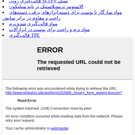
قالب‌گیری رویی Si-TPV سبک
الاستومر ترموپلاستیک بر پایه سیلیکون
مواد سازگار با پوست برای دسته ابزارهای برقی، دسته‌های
راحت و مقاوم در برابر سایش
مواد قالب‌گیری شده نرم
مواد نرم و راحت برای پوست در ابزارآلات
قالب‌گیری TPE