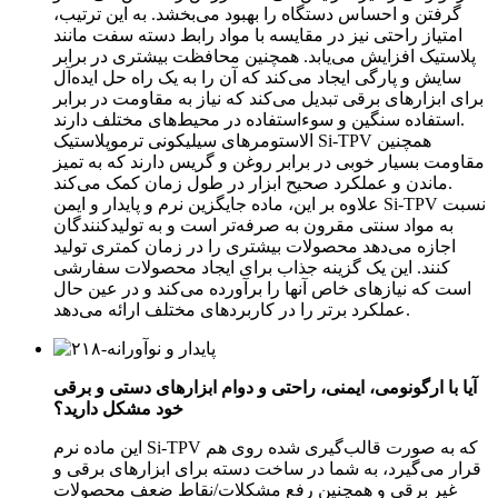
گرفتن و احساس دستگاه را بهبود می‌بخشد. به این ترتیب،
امتیاز راحتی نیز در مقایسه با مواد رابط دسته سفت مانند
پلاستیک افزایش می‌یابد. همچنین محافظت بیشتری در برابر
سایش و پارگی ایجاد می‌کند که آن را به یک راه حل ایده‌آل
برای ابزارهای برقی تبدیل می‌کند که نیاز به مقاومت در برابر
استفاده سنگین و سوءاستفاده در محیط‌های مختلف دارند.
الاستومرهای سیلیکونی ترموپلاستیک Si-TPV همچنین
مقاومت بسیار خوبی در برابر روغن و گریس دارند که به تمیز
ماندن و عملکرد صحیح ابزار در طول زمان کمک می‌کند.
علاوه بر این، ماده جایگزین نرم و پایدار و ایمن Si-TPV نسبت
به مواد سنتی مقرون به صرفه‌تر است و به تولیدکنندگان
اجازه می‌دهد محصولات بیشتری را در زمان کمتری تولید
کنند. این یک گزینه جذاب برای ایجاد محصولات سفارشی
است که نیازهای خاص آنها را برآورده می‌کند و در عین حال
عملکرد برتر را در کاربردهای مختلف ارائه می‌دهد.
آیا با ارگونومی، ایمنی، راحتی و دوام ابزارهای دستی و برقی
خود مشکل دارید؟
این ماده نرم Si-TPV که به صورت قالب‌گیری شده روی هم
قرار می‌گیرد، به شما در ساخت دسته برای ابزارهای برقی و
غیر برقی و همچنین رفع مشکلات/نقاط ضعف محصولات