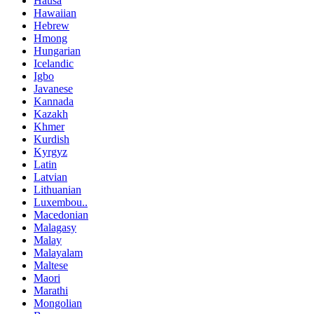
Hausa
Hawaiian
Hebrew
Hmong
Hungarian
Icelandic
Igbo
Javanese
Kannada
Kazakh
Khmer
Kurdish
Kyrgyz
Latin
Latvian
Lithuanian
Luxembou..
Macedonian
Malagasy
Malay
Malayalam
Maltese
Maori
Marathi
Mongolian