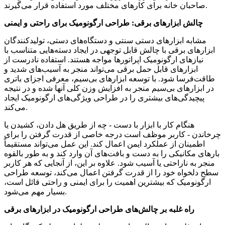
صاحبان خانه برای کارهای مختلف مورد استفاده قرار می‌گیرند.
چالش ابزارهای برقی: طراحی ارگونومیک برای راحتی و ایمنی
مشابه ابزارهای دستی سنتی و دستگاه‌های دستی، تولیدکنندگان
ابزارهای برقی با چالش قابل توجهی در ایجاد دسته‌هایی متناسب با
نیازهای ارگونومیک اپراتورها مواجه هستند. استفاده نادرست از
ابزارهای قابل حمل برقی می‌تواند منجر به آسیب‌های شدید و
طاقت‌فرسا شود. با توسعه ابزارهای بی‌سیم، معرفی اجزای باتری
در ابزارهای بی‌سیم منجر به افزایش وزن کلی آنها شده و در نتیجه
پیچیدگی‌های بیشتری را در طراحی ویژگی‌های ارگونومیک ایجاد
می‌کند.
هنگام کار با ابزار با دست - چه از طریق هل دادن، کشیدن یا
چرخاندن - کاربر موظف است درجه خاصی از قدرت گرفتن را برای
اطمینان از عملکرد ایمن اعمال کند. این عمل می‌تواند مستقیماً
بارهای مکانیکی را به دست و بافت‌های آن وارد کند و به طور بالقوه
منجر به ناراحتی یا آسیب شود. علاوه بر این، از آنجایی که هر کاربر
سطح دلخواه خود را از قدرت گرفتن اعمال می‌کند، توسعه طراحی
ارگونومیک که بیشترین اهمیت را برای ایمنی و راحتی قائل است،
بسیار مهم می‌شود.
راه غلبه بر چالش‌های طراحی ارگونومیک در ابزارهای برقی