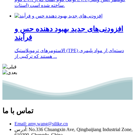
استات) ساخته شده است.
افزودنی‌های جدید بهبود دهنده حس و
فرآیند
الاستومرهای ترموپلاستیک (TPE) دسته‌ای از مواد پلیمری
هستند که ترکیبی از ...
تماس با ما
Email: amy.wang@silike.cn
آدرس: No.336 Chuangxin Ave, Qingbaijiang Industrial Zone,
610300, Chengdu, China