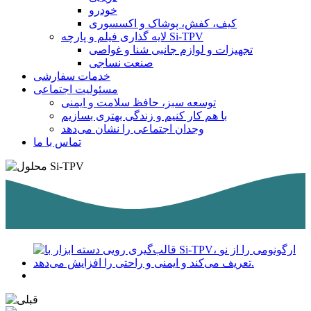
خودرو
کیف، کفش، پوشاک و اکسسوری
لایه گذاری فیلم و پارچه Si-TPV
تجهیزات و لوازم جانبی شنا و غواصی
صنعت نساجی
خدمات سفارشی
مسئولیت اجتماعی
توسعه سبز، حافظ سلامت و ایمنی
با هم کار کنیم و زندگی بهتری بسازیم
وجدان اجتماعی را نشان می‌دهد
تماس با ما