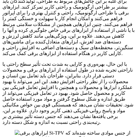
برای غلبه بر این چالش‌های مربوط به طراحی، تولیدکنندگان باید
بیشتر بر طراحی ارگونومیک و راحتی کاربر تمرکز کنند. ابزارهای
برقی با طراحی ارگونومیک، راحتی و کنترل بهتری را برای اپراتور
فراهم می‌کنند و امکان انجام کار با سهولت و خستگی کمتر را
فراهم می‌کنند. چنین ابزارهایی همچنین از مشکلات سلامتی مرتبط
با یا ناشی از استفاده از ابزارهای برقی خاص جلوگیری کرده و آنها را
کاهش می‌دهند. علاوه بر این، ویژگی‌هایی مانند کاهش لرزش و
دسته‌های ضد لغزش، ابزارهای متعادل‌کننده برای ماشین‌های
سنگین‌تر، محفظه‌های سبک و دسته‌های اضافی به افزایش راحتی و
کارایی کاربر در هنگام استفاده از ابزارهای برقی کمک می‌کند.
با این حال، بهره‌وری و کارایی به شدت تحت تأثیر سطح راحتی یا
ناراحتی تجربه شده در طول استفاده از ابزارهای برقی و محصولات
دستی قرار دارد. بنابراین، طراحان باید تعامل بین انسان و
محصولات را از نظر راحتی افزایش دهند. این امر می‌تواند با بهبود
عملکرد ابزارها و محصولات و همچنین با افزایش تعامل فیزیکی بین
کاربر و محصول حاصل شود. بهبود در تعامل فیزیکی می‌تواند از
طریق اندازه و شکل سطوح گرفتن و مواد مورد استفاده حاصل
شود. تحقیقات نشان می‌دهد که همبستگی قوی بین خواص مکانیکی
مواد و پاسخ روانی-فیزیکی ذهنی کاربر وجود دارد. علاوه بر این،
برخی یافته‌ها نشان می‌دهند که جنس دسته تأثیر بیشتری بر
رتبه‌بندی راحتی نسبت به اندازه و شکل دسته دارد.