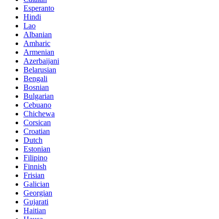
Esperanto
Hindi
Lao
Albanian
Amharic
Armenian
Azerbaijani
Belarusian
Bengali
Bosnian
Bulgarian
Cebuano
Chichewa
Corsican
Croatian
Dutch
Estonian
Filipino
Finnish
Frisian
Galician
Georgian
Gujarati
Haitian