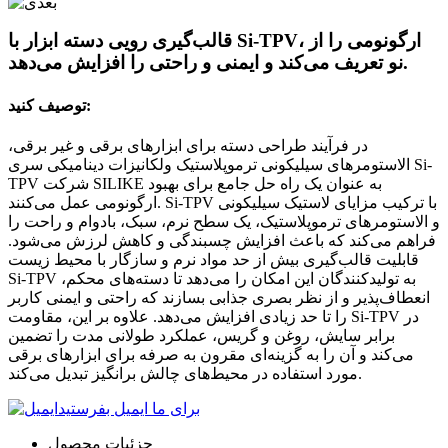
قالب‌گیری رویی دسته ابزار با Si-TPV، ارگونومی را از
نو تعریف می‌کند و ایمنی و راحتی را افزایش می‌دهد.
توصیف کنید:
در فرآیند طراحی دسته برای ابزارهای برقی و غیر برقی،
الاستومرهای سیلیکونی ترموپلاستیک ولکانیزات دینامیکی سری Si-
TPV شرکت SILIKE به عنوان یک راه حل جامع برای بهبود
ارگونومی عمل می‌کنند. Si-TPV با ترکیب مزایای لاستیک سیلیکونی
و الاستومرهای ترموپلاستیک، یک سطح نرم، سبک، بادوام و راحت را
فراهم می‌کند که باعث افزایش چسبندگی و کاهش لرزش می‌شود.
قابلیت قالب‌گیری بیش از حد مواد نرم و سازگار با محیط زیست
Si-TPV به تولیدکنندگان این امکان را می‌دهد تا دسته‌های محکم،
انعطاف‌پذیر و از نظر بصری جذابی بسازند که راحتی و ایمنی کاربر
را تا حد زیادی افزایش می‌دهد. علاوه بر این، مقاومت Si-TPV در
برابر سایش، روغن و گریس، عملکرد طولانی مدت را تضمین
می‌کند و آن را به گزینه‌ای مقرون به صرفه برای ابزارهای برقی
مورد استفاده در محیط‌های چالش برانگیز تبدیل می‌کند.
برای ما ایمیل بفرستید
جزئیات محصول