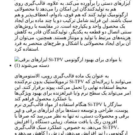
ابزارهای دستی را برآورده می‌کند. به علاوه، قالب‌گیری روی
هم به تولیدکنندگان این امکان را می‌دهد تا محصولاتی
ارگونومیک تولید کنند که هم قوی، بادوام، انعطاف‌پذیر و هم
سبک باشند. این فرآیند شامل ترکیب دو یا چند ماده برای ایجاد
یک محصول واحد و یکپارچه است. در مقایسه با روش‌های
سنتی اتصال دو قطعه به یکدیگر، تولیدکنندگان قادر به کاهش
هزینه‌های مرتبط با تولید و مونتاژ هستند. همچنین، می‌توان از
آن برای ایجاد محصولاتی با اشکال و طرح‌های منحصر به فرد
استفاده کرد.
به عنوان یک ماده قالب‌گیری رویی، الاستومرهای
ترموپلاستیک بدون نرم‌کننده Si-TPV می‌توانند با زیرلایه‌ای که
محیط استفاده نهایی را تحمل می‌کند، پیوند برقرار کنند. این
امر می‌تواند یک سطح نرم و/یا غیرلغزنده برای بهبود ویژگی‌ها
یا عملکرد محصول فراهم کند.
هنگام استفاده از مواد قالب‌گیری نرم Si-TPV سازگار با
پوست، طراحی و توسعه دسته‌ها برای ابزارهای برقی و غیر
برقی و محصولات دستی، نه تنها به نظر می‌رسد که صرفاً با
افزودن رنگ یا بافت متضاد، زیبایی دستگاه را افزایش
می‌دهد. به خصوص، عملکرد سبک قالب‌گیری Si-TPV،
ارگونومی را نیز افزایش می‌دهد، لرزش را کاهش می‌دهد و