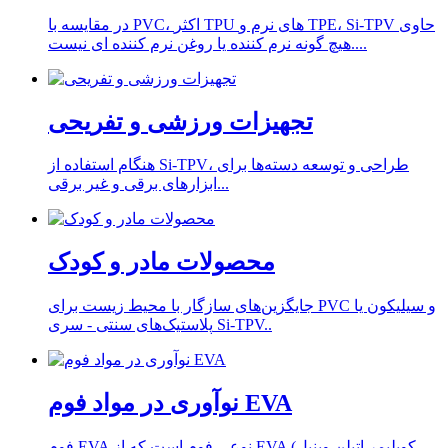
در مقایسه با PVC، اکثر TPU های نرم و TPE، Si-TPV حاوی
هیچ گونه نرم کننده یا روغن نرم کننده ای نیست....
تجهیزات ورزشی و تفریحی
هنگام استفاده از Si-TPV، طراحی و توسعه دسته‌ها برای
ابزارهای برقی و غیر برقی...
محصولات مادر و کودک
جایگزین‌های سازگار با محیط زیست برای PVC و سیلیکون یا
پلاستیک‌های سنتی - سری Si-TPV..
نوآوری در مواد فوم EVA
فوم EVA نوعی فوم است که از EVA (کوپلیمر اتیلن وینیل