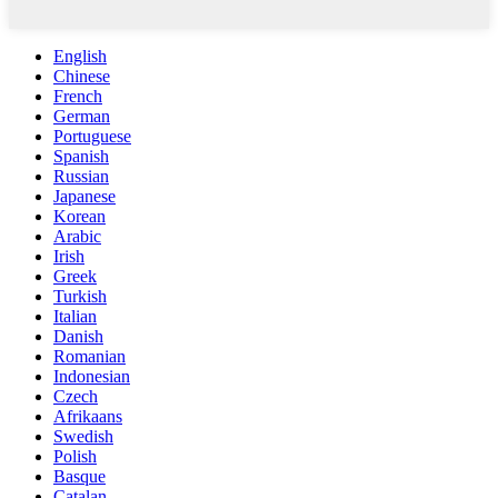
English
Chinese
French
German
Portuguese
Spanish
Russian
Japanese
Korean
Arabic
Irish
Greek
Turkish
Italian
Danish
Romanian
Indonesian
Czech
Afrikaans
Swedish
Polish
Basque
Catalan