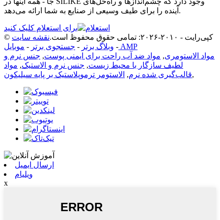
جا - همه اینها در SILIKE وجود دارد که چشم‌اندازها و راه‌حل‌های
آینده را برای طیف وسیعی از صنایع به شما ارائه می‌دهد.
برای استعلام کلیک کنید
© کپی‌رایت - ۲۰۱۰-۲۰۲۶: تمامی حقوق محفوظ است.
نقشه سایت
موبایل AMP
-
وبلاگ برتر
-
جستجوی برتر
-
مواد الاستومری
,
مواد ضد آب راحت برای ایمنی پوست
,
جنس نرم و
لطیف سازگار با محیط زیست
,
جنس نرم و الاستیک
,
مواد
,
قالب‌گیری شده نرم
,
الاستومر ترموپلاستیک بر پایه سیلیکون
ارسال ایمیل
ویلیام
x