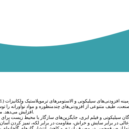
نعت، طیف متنوعی از افزودنی‌های چندمنظوره و مواد نوآورانه را توس
افزایش می‌دهد. محصولات ما در بیش از ۵۰ کشور در سراسر جهان مورد اعتماد هستند.
عالی در برابر سایش و خراش، مقاومت در برابر لکه، تمیز کردن آسان،
آنها از صرفه‌جویی در مصرف انرژی و کاهش انتشار گازهای گلخانه‌ای 