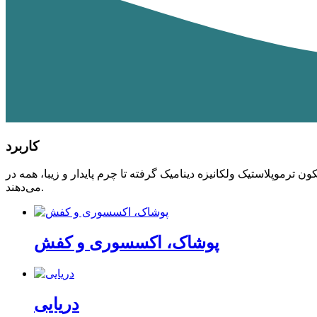
کاربرد
ک گرفته تا چرم پایدار و زیبا، همه در SILIKE جمع شده‌اند و چشم‌اندازها و راه‌حل‌های آینده را برای طیف وسیعی از صنایع به شما ارائه
می‌دهند.
پوشاک، اکسسوری و کفش
دریایی