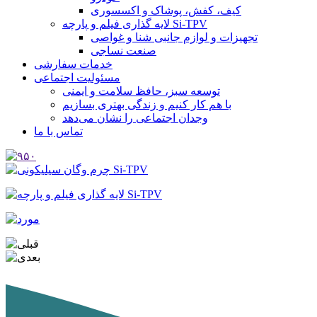
کیف، کفش، پوشاک و اکسسوری
لایه گذاری فیلم و پارچه Si-TPV
تجهیزات و لوازم جانبی شنا و غواصی
صنعت نساجی
خدمات سفارشی
مسئولیت اجتماعی
توسعه سبز، حافظ سلامت و ایمنی
با هم کار کنیم و زندگی بهتری بسازیم
وجدان اجتماعی را نشان می‌دهد
تماس با ما