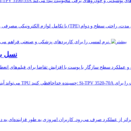
با تکامل لوازم الکترونیکی مصرفی و وسایل نقلیه الکتریکی، تقاضا برا
V 3100-55A
ملکرد سطح سازگار با پوست با افزایش تقاضا برای فیلم‌های انعطاف‌پ
اتر از عملکرد صرف می‌رود. کاربران امروزی به طور فزاینده‌ای به د