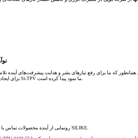
نوآ
برای ایجاد راه‌حل‌های سازگار با محیط زیست است. این فلسفه در مواد پیشگام Si-TPV ما نمود پیدا کرده است.
رونمایی از آینده محصولات تماس با پوست در صنایع مختلف: روندهای بازار و راهکارهای ارائه شده توسط SILIKE.