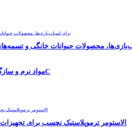
مسی Si-TPV برای اسباب‌بازی‌ها، محصولات حیوانات خانگی و تس
مواد نرم و سازگار با پوست برای محصولات الکترونیکی 3C
الاستومر ترموپلاستیک نچسب برای تجهیزات