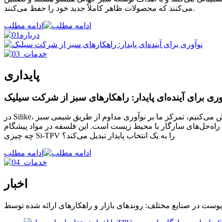
می‌کنند که محصولات ظاهر کاملاً جدید خود را حفظ می‌کنند.
ادامه مطلب
پایداری
وری برای آینده‌ای پایدار: راهکارهای سبز از شرکت سیلیک
در Silike، ما این باور را پذیرفته‌ایم که نوآوری واقعی از پایداری ناشی می‌شود. همانطور که ما برای رفع نیازهای بشر و هدایت پیشرفت‌های آینده تلاش می‌کنیم، تمرکز ما بر نوآوری مداوم از طریق شیمی سبز
چه چیزی Si-TPV را به یک انتخاب پایدار تبدیل می‌کند؟
ادامه مطلب
اخبار