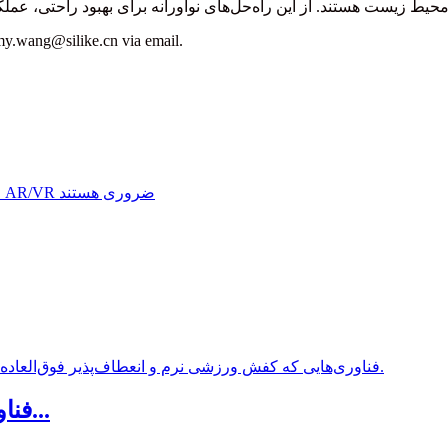
amy.wang@silike.cn via email.
نوآوری‌های ساخته شده از فوم EVA: فناوری...