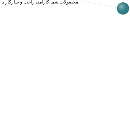
محصولات شما کارآمد، راحت و سازگار با محیط زیست هستند. از این راه‌حل‌های نوآورانه برای بهبود راحتی، عملکرد و جذابیت بصری دستگاه‌های پوشیدنی سلامتی خود استفاده کنید.