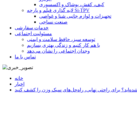
کیف، کفش، پوشاک و اکسسوری
لایه گذاری فیلم و پارچه Si-TPV
تجهیزات و لوازم جانبی شنا و غواصی
صنعت نساجی
خدمات سفارشی
مسئولیت اجتماعی
توسعه سبز، حافظ سلامت و ایمنی
با هم کار کنیم و زندگی بهتری بسازیم
وجدان اجتماعی را نشان می‌دهد
تماس با ما
خانه
اخبار