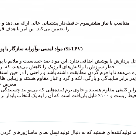
متناسب با نیاز مشتری
فوم حافظه‌دار پشتیبانی عالی ارائه می‌دهد 
را تضمین می‌کند. این امر با هدف قرار دادن مؤثر نقاط فشار، تجربه کلی ماساژ را بهبود می‌بخشد.
مواد لمسی نوآورانه سازگار با پوست: الاستومرهای مبتنی بر سیلیکون ترموپلاستیک ولکانیزه شده (Si-TPV)
خطر سوزش یا واکنش‌های آلرژیک را کاهش می‌دهند، که برای دستگاه‌هایی که دور گردن بسته می‌شوند بسیار مهم است.
ه می‌دهد تا با فرم گردن مطابقت داشته باشد و راحتی را در حین استف
در برابر ساییدگی و پارگی، لکه و گرد و غبار مقاوم هستند و زیبایی 
معرض عرق، روغن، نور ماوراء بنفش و سایش، ثبات رنگ بهتری دارند.
 تولیدکننده‌ای هستید که به دنبال تولید نسل بعدی ماساژورهای گردن آویز هوشمند هستید؟ انتخاب موا