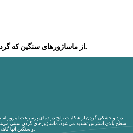
از ماساژورهای سنگین که گردنتان را خسته می‌کنند خسته شده‌اید؟ برای راحتی نهایی، راه‌حل‌های سبک وزن را کشف کنید.
درد و خشکی گردن از شکایات رایج در دنیای پرسرعت امروز اس
سطح بالای استرس تشدید می‌شود. ماساژورهای گردن سنتی می‌توانن
و سنگین آنها گاهی اوقات می‌تواند باعث ناراحتی بیشتری نسبت به تسکین آنها شود.