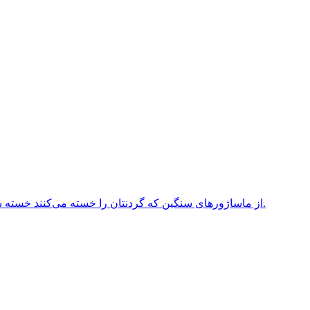
از ماساژورهای سنگین که گردنتان را خسته می‌کنند خسته شده‌اید؟ برای راحتی نهایی، راه‌حل‌های سبک وزن را کشف کنید.