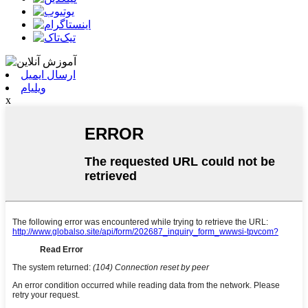
ارسال ایمیل
ویلیام
x