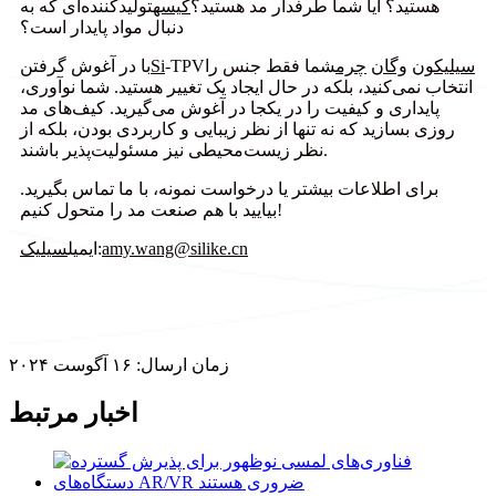
هستید؟ آیا شما طرفدار مد هستید؟
کیسه
تولیدکننده‌ای که به
دنبال مواد پایدار است؟
سیلیکون
وگان
چرم
شما فقط جنس را
-TPV
Si
با در آغوش گرفتن
انتخاب نمی‌کنید، بلکه در حال ایجاد یک تغییر هستید. شما نوآوری،
پایداری و کیفیت را در یکجا در آغوش می‌گیرید. کیف‌های مد
روزی بسازید که نه تنها از نظر زیبایی و کاربردی بودن، بلکه از
نظر زیست‌محیطی نیز مسئولیت‌پذیر باشند.
برای اطلاعات بیشتر یا درخواست نمونه، با ما تماس بگیرید.
بیایید با هم صنعت مد را متحول کنیم!
amy.wang@silike.cn
:
ایمیل
سیلیک
زمان ارسال: ۱۶ آگوست ۲۰۲۴
اخبار مرتبط