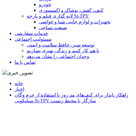
خودرو
کیف، کفش، پوشاک و اکسسوری
لایه گذاری فیلم و پارچه Si-TPV
تجهیزات و لوازم جانبی شنا و غواصی
صنعت نساجی
خدمات سفارشی
مسئولیت اجتماعی
توسعه سبز، حافظ سلامت و ایمنی
با هم کار کنیم و زندگی بهتری بسازیم
وجدان اجتماعی را نشان می‌دهد
تماس با ما
خانه
اخبار
راهکار پایدار برای کیف‌های مد روز با استفاده از چرم وگان
سیلیکونی Si-TPV سازگار با محیط زیست