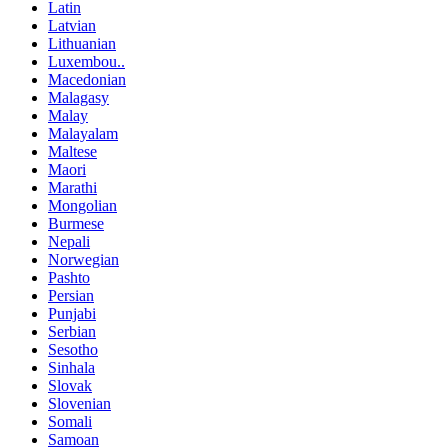
Latin
Latvian
Lithuanian
Luxembou..
Macedonian
Malagasy
Malay
Malayalam
Maltese
Maori
Marathi
Mongolian
Burmese
Nepali
Norwegian
Pashto
Persian
Punjabi
Serbian
Sesotho
Sinhala
Slovak
Slovenian
Somali
Samoan