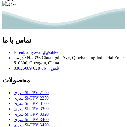
تماس با ما
Email: amy.wang@silike.cn
آدرس: No.336 Chuangxin Ave, Qingbaijiang Industrial Zone,
610300, Chengdu, China
تلفن: +86-028-83625089
محصولات
سری Si-TPV 2150
سری Si-TPV 2250
سری Si-TPV 3100
سری Si-TPV 3300
سری Si-TPV 3320
سری Si-TPV 3400
سری Si-TPV 3420