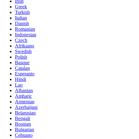
Irish
Greek
Turkish
Italian
Danish
Romanian
Indonesian
Czech
Afrikaans
Swedish
Polish
Basque
Catalan
Esperanto
Hindi
Lao
Albanian
Amharic
Armenian
Azerbaijani
Belarusian
Bengali
Bosnian
Bulgarian
Cebuano