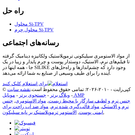
راه حل
محلول Si-TPV
محلول چرم Si-TPV
رسانه‌های اجتماعی
از مواد الاستومری سیلیکونی ترموپلاستیک ولکانیزه دینامیک گرفته
تا فیلم‌های نرم، الاستیک، دوستدار پوست و چرم پایدار و زیبا در یک
جا - همه اینها در SILIKE وجود دارد که چشم‌اندازها و راه‌حل‌های
آینده را برای طیف وسیعی از صنایع به شما ارائه می‌دهد.
برای استعلام کلیک کنید
© کپی‌رایت - ۲۰۱۰-۲۰۲۶: تمامی حقوق محفوظ است.
نقشه سایت
موبایل AMP
-
وبلاگ برتر
-
جستجوی برتر
-
جنس نرم و لطیف سازگار با محیط زیست
,
مواد الاستومری
,
جنس
نرم و الاستیک
,
مواد قالب‌گیری شده نرم
,
مواد ضد آب راحت برای
,
ایمنی پوست
,
الاستومر ترموپلاستیک بر پایه سیلیکون