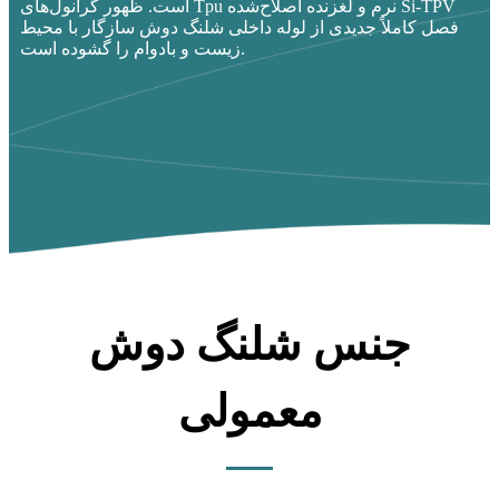
است. ظهور گرانول‌های Tpu نرم و لغزنده اصلاح‌شده Si-TPV
فصل کاملاً جدیدی از لوله داخلی شلنگ دوش سازگار با محیط
زیست و بادوام را گشوده است.
جنس شلنگ دوش
معمولی