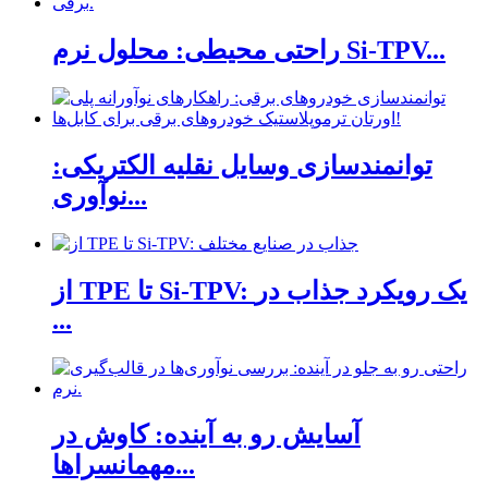
راحتی محیطی: محلول نرم Si-TPV...
توانمندسازی وسایل نقلیه الکتریکی:
نوآوری...
از TPE تا Si-TPV: یک رویکرد جذاب در
...
آسایش رو به آینده: کاوش در
مهمانسراها...