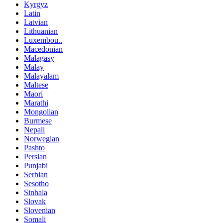
Kyrgyz
Latin
Latvian
Lithuanian
Luxembou..
Macedonian
Malagasy
Malay
Malayalam
Maltese
Maori
Marathi
Mongolian
Burmese
Nepali
Norwegian
Pashto
Persian
Punjabi
Serbian
Sesotho
Sinhala
Slovak
Slovenian
Somali