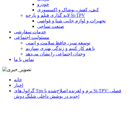
خودرو
کیف، کفش، پوشاک و اکسسوری
لایه گذاری فیلم و پارچه Si-TPV
تجهیزات و لوازم جانبی شنا و غواصی
صنعت نساجی
خدمات سفارشی
مسئولیت اجتماعی
توسعه سبز، حافظ سلامت و ایمنی
با هم کار کنیم و زندگی بهتری بسازیم
وجدان اجتماعی را نشان می‌دهد
تماس با ما
خانه
اخبار
گرانول‌های Tpu نرم و لغزنده اصلاح‌شده با Si-TPV: فصلی
جدید در پوشش داخلی شلنگ دوش!