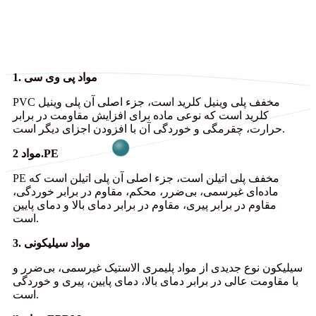
1. مواد پی وی سی
PVC مخفف پلی وینیل کلرید است، جزء اصلی آن پلی وینیل
کلرید است که نوعی ماده برای افزایش مقاومت در برابر
حرارت، چقرمگی و خوردگی آن با افزودن اجزای دیگر است.
مواد 2.PE
PE مخفف پلی اتیلن است، جزء اصلی آن پلی اتیلن است که
ماده‌ای غیرسمی، بی‌ضرر، محکم، مقاوم در برابر خوردگی،
مقاوم در برابر پیری، مقاوم در برابر دمای بالا و دمای پایین
است.
3. مواد سیلیکونی
سیلیکون نوع جدیدی از مواد پلیمری الاستیک غیرسمی، بی‌ضرر و
با مقاومت عالی در برابر دمای بالا، دمای پایین، پیری و خوردگی
است.