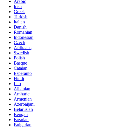
Arabic
Irish
Greek
Turkish
Italian
Danish
Romanian
Indonesian
Czech
Afrikaans
Swedish
Polish
Basque
Catalan
Esperanto
Hindi
Lao
Albanian
Amharic
Armenian
Azerbaijani
Belarusian
Bengali
Bosnian
Bulgarian