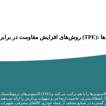
فزودنی‌ها
الاستومرهای ترموپلاستیک (TPE) دسته‌ای متنوع از مواد هستند که ویژگی‌های ترموپلاستیک‌ها و الاستومرها را با هم ترکیب می‌کنند و
انعطاف‌پذیری، خاصیت ارتجاعی و سهولت پردازش را ارائه می‌دهند. TPEها به انتخاب برتر طراحان و مهندسان لوازم خانگی تبدیل
طور گسترده در صنایع مختلف از جمله خودرو، کالاهای مصرفی، تجهیزات