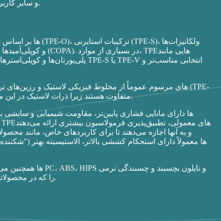
پزشکی، الکترونیک، HVAC و سایر کاربردهای صنعتی مورد استفاده قرار می‌گیرند.
پلی‌یورتان‌ها و کوپلی‌استرها برای ک
V) متفاوت هستند زیرا ذرات لاستیک در این مواد به طور جزئی یا کامل برای افزایش عملکرد، پیوند عرضی دارند.
و به آنها اجازه می‌دهند تا برای کاربردهای خاص، مانند م
را که در محصولاتی مانند مسواک، ابزار برقی و تجهیزات ورزشی وجود دارد، فراهم کنند.