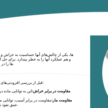
و هم عملکرد آنها را به خطر بیندازد. برای حل
متکی هستند که مقاومت TPEها را در برابر خراش و آسیب افزایش می‌دهند.
قبل از بررسی افزودنی‌های خاص، درک مفاهیم مقاومت در برابر خراش و آسیب ضروری است:
مقاومت در برابر خراش:
این به توانایی ماده 
مقاومت مار:
مقاومت در برابر آسیب، توانایی
عمق نفوذ نکنند اما می‌توانند بر ظاهر آن تأثیر بگذارند، مانند خراش یا لکه.