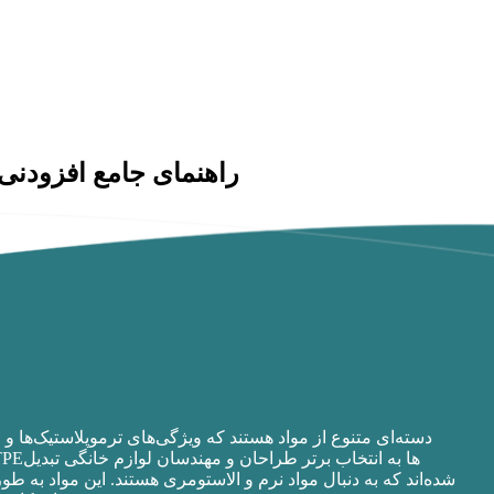
روش‌های افزایش مقاومت در برابر خراش و آسیب در الاستومرهای ترموپلاستیک (TPE): راهنمای جامع ا
شده‌اند که به دنبال مواد نرم و الاستومری هستند. این مواد به 