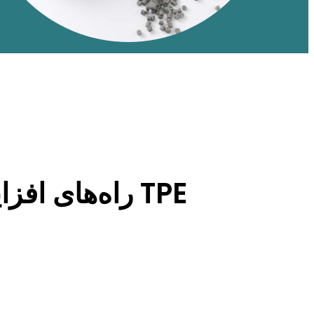
راه‌های افزایش مقاومت در برابر خراش و ساییدگی مواد TPE