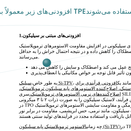
افزودنی‌های مبتنی بر سیلیکون
1.
ونی در افزایش مقاومت الاستومرهای ترموپلاستیک (TPE) در برابر خراش و ساییدگی بسیار مؤثر هستند. این
اصطکاک را کاهش داده و در نتیجه احتمال خراش را به حداقل
می‌رسانند.
انند یک
افزودنی فرآیندی برای
سیلیک Si-TPV
به طور خاص،
ستیک، اصلاح‌کننده الاستومرهای پایه سیلیکون ترموپلاستیک،
اصلاح‌کننده‌های نرمی الاستومرهای ترموپلاستیک.
با استفاده از فناوری سازگاری تخصصی ایجاد می‌شود. این فرآیند، لاستیک سیلیکون را به صورت ذرات ۲ تا ۳ میکرونی
در TPO پراکنده می‌کند و در نتیجه موادی تولید می‌شوند که استحکام، چقرمگی و مقاومت سایشی الاستومرهای ترموپلاستیک
انند نرمی، حس ابریشمی، مقاومت در برابر نور UV و مقاومت شیمیایی، ترکیب می‌کنند. این
الاستومر ترموپلاستیک پایه سیلیکون (Si-TPV)
چه زمانی