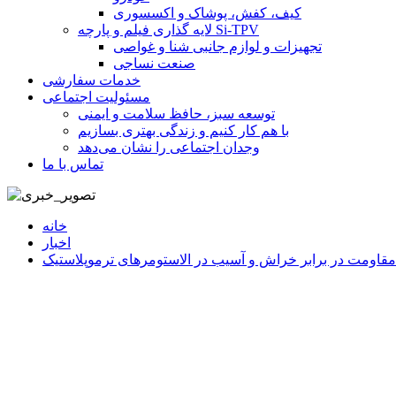
کیف، کفش، پوشاک و اکسسوری
لایه گذاری فیلم و پارچه Si-TPV
تجهیزات و لوازم جانبی شنا و غواصی
صنعت نساجی
خدمات سفارشی
مسئولیت اجتماعی
توسعه سبز، حافظ سلامت و ایمنی
با هم کار کنیم و زندگی بهتری بسازیم
وجدان اجتماعی را نشان می‌دهد
تماس با ما
خانه
اخبار