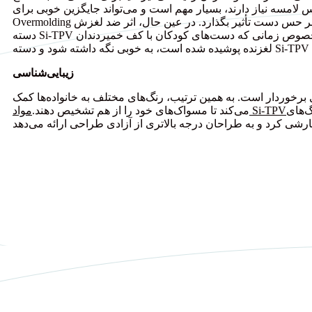
امسه نیاز دارند، بسیار مهم است و می‌تواند جایگزین خوبی برای TPR Overmolding یا TPE
Overmolding باشد، بدون اینکه چسبندگی را از بین ببرد و بر حس دست تأثیر بگذارد. در عین حال، اثر ضد لغزش
دسته Si-TPV باعث می‌شود مسواک در شرایط مرطوب، به خصوص زمانی که دست‌های کودکان با کف خمیردندان
زیبایی‌شناسی
برخوردار است. به همین ترتیب، رنگ‌های مختلف به خانواده‌ها کمک
گ‌های
مواد Si-TPV
می‌کند تا مسواک‌های خود را از هم تشخیص دهند.