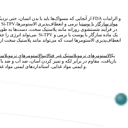
از آنجایی که مسواک‌ها باید با بدن انسان، حتی نزدیک به د
مواد سازگار با پوست
با نرمی و انعطاف‌پذیری الاستومرها،
ایمنی مواد غذایی نیز از ملاحظات مهم در انتخاب مواد است، V
در فرآیند شستشوی روزانه مانند پلاستیک سخت، دست‌ها به طو
انعطاف‌پذیری الاستومرها است که می‌تواند مانند پلاستیک سخت
علاوه بر این، Si-TPV یک
الاستومرهای ترموپلاستیک غیر فتالاتی
و
الاستومرهای ترموپلاس
بازیافت، مقاوم در برابر لکه و تمیز کردن آسان، ضد آب و ضد ب
FDA و ایمنی مواد غذایی. استانداردهای ایمنی مواد غذایی. برای سلامت انسان و محیط زیست بی‌ضرر است.