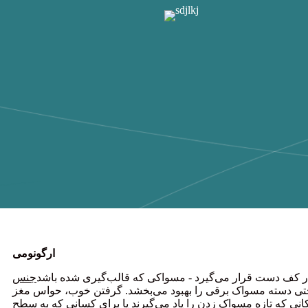
ارگونومی
ر کف دست قرار می‌گیرد - مسواکی که قالب‌گیری شده باشد
جنس Si-TPV با
تی دسته مسواک برقی را بهبود می‌بخشد. گرفتن خوب، حواس مغز
کانی که تازه مسواک زدن را یاد می‌گیرند یا برای کسانی که به سطح