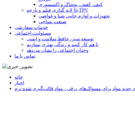
کیف، کفش، پوشاک و اکسسوری
لایه گذاری فیلم و پارچه Si-TPV
تجهیزات و لوازم جانبی شنا و غواصی
صنعت نساجی
خدمات سفارشی
مسئولیت اجتماعی
توسعه سبز، حافظ سلامت و ایمنی
با هم کار کنیم و زندگی بهتری بسازیم
وجدان اجتماعی را نشان می‌دهد
تماس با ما
خانه
اخبار