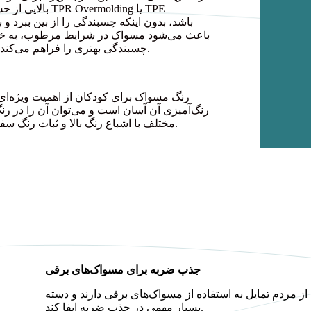
بالایی از حس ل
لغزنده پوشیده شده است، به خوبی نگه داشته شود و دسته Si-TPV چسبندگی بهتری را فراهم می‌کند.
رنگ مسواک برای کودکان از اهمیت ویژه‌ای 
رنگ‌آمیزی آن آسان است و می‌توان آن را در رن
مختلف با اشباع رنگ بالا و ثبات رنگ سفارشی کرد و به طراحان درجه بالاتری از آزادی طراحی ارائه می‌دهد.
جذب ضربه برای مسواک‌های برقی
ایل به استفاده از مسواک‌های برقی دارند و دسته Si-TPV می‌تواند انرژی را جذب کند و بنابراین نقش
بسیار مهمی در جذب ضربه ایفا کند.